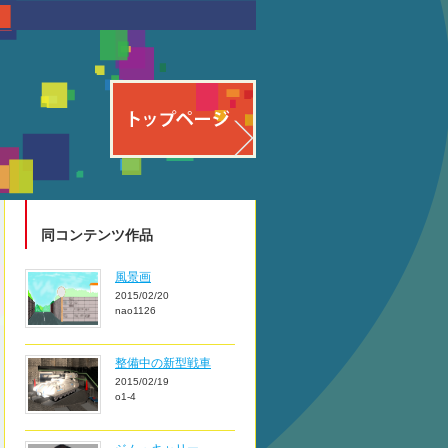
同コンテンツ作品
風景画
2015/02/20
nao1126
整備中の新型戦車
2015/02/19
o1-4