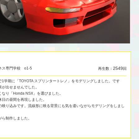
2549
ジネス専門学校 o1-5
再生数：
回
1学期に「TOYOTA スプリンタートレノ」をモデリングしました。です
果が出せませんでした。
り「Honda NSX」を選びました。
休日の昼間を再現しました。
の映り込みです。流線形に映る背景にも気を遣いながらモデリングをしまし
がら制作しました。