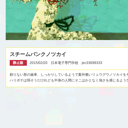
スチームパンクノツカイ
2015/02/20 日本電子専門学校 jec33699333
頼りない形の歯車、しっかりしているようで案外脆いリュウグウノツカイを
ハリボテは弱そうだけれども中身の人間にそこはかとなく強さを感じるよう